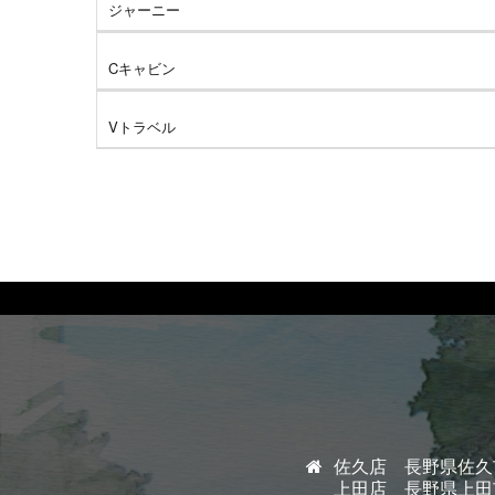
ジャーニー
Cキャビン
Vトラベル
佐久店 長野県佐久市
上田店 長野県上田