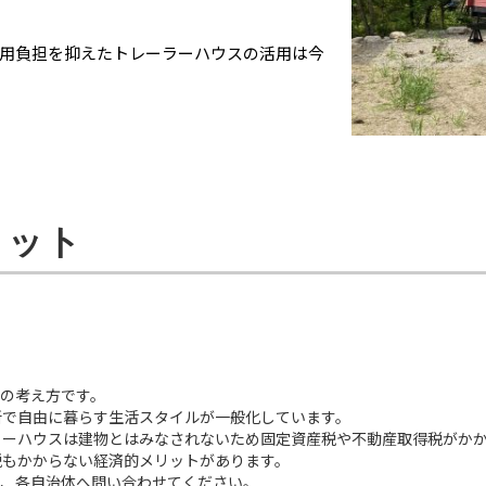
用負担を抑えたトレーラーハウスの活用は今
リット
の考え方です。
所で自由に暮らす生活スタイルが一般化しています。
ラーハウスは建物とはみなされないため固定資産税や不動産取得税がか
税もかからない経済的メリットがあります。
で、各自治体へ問い合わせてください。