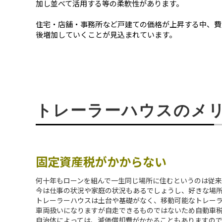
加し並べて活用する等の柔軟性があります。
住宅・店舗・事務所など戸建ての価格が上昇する中、費
後増加していくことが見込まれています。
トレーラーハウスのメ
固定資産税がかからない
何十年もローンを組んで一生同じ場所に住むというのは従来
今は仕事の状況や家庭の状況もあるでしょうし、好きな場
トレーラーハウスは土台や基礎がなく、移動可能なトレー
車両扱いになりますが自走できるものではないため自動車
自治体によっては、減価償却費がかかることもありますの