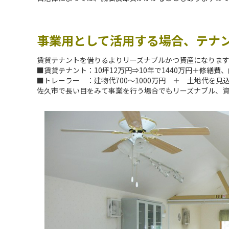
事業用として活用する場合、テナ
賃貸テナントを借りるよりリーズナブルかつ資産になりま
■賃貸テナント：10坪12万円⇒10年で1440万円＋修繕費
■トレーラー ：建物代700～1000万円 ＋ 土地代を見
佐久市で長い目をみて事業を行う場合でもリーズナブル、