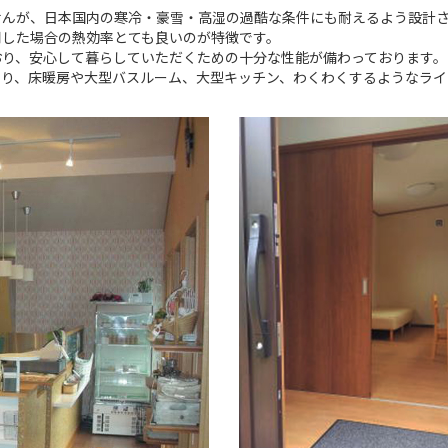
せんが、日本国内の寒冷・豪雪・高湿の過酷な条件にも耐えるよう設計
用した場合の熱効率とても良いのが特徴です。
おり、安心して暮らしていただくための十分な性能が備わっております。
たり、床暖房や大型バスルーム、大型キッチン、わくわくするようなライ