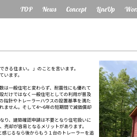
TOP
News
Concept
LineUp
Wor
できる住まい。 」のことを言います。
ています。
数は一般住宅と変わらず、耐震性にも優れて
設だけではなく一般住宅としての利用が普及
の指針やトレーラーハウスの設置基準を満た
れません。そして4～6年の短期間で減価償却
なり、建築確認申請は不要となり住宅扱いに
、売却が容易となるメリットがあります。
と感じるなら後からもう１台のトレーラーを追