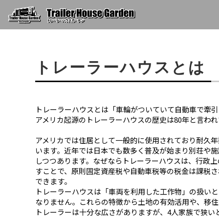
トレーラーハウスとは
トレーラーハウスとは「車輪がついていて自動車で牽引
アメリカ起源のトレーラーハウスの歴史は80年と言われ
アメリカでは住居として一般的に使用されており耐久年
います。近年では日本でも数多く普及が始まり別荘や施
しつつあります。なぜならトレーラーハウスは、行政上
すことで、原則固定資産税や自動車税等の税金は課税さ
できます。
トレーラーハウスは「車両を利用した工作物」の扱いと
なりません。これらの特徴から土地の有効活用や、移住
トレーラーは十分な広さがありますが、4人家族で狭い