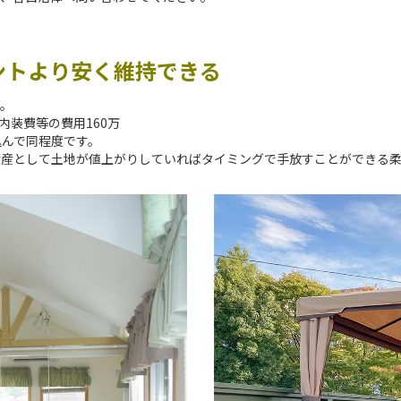
ントより安く維持できる
す。
、内装費等の費用160万
込んで同程度です。
資産として土地が値上がりしていればタイミングで手放すことができる